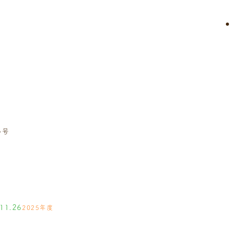
5号
11.26
2025年度