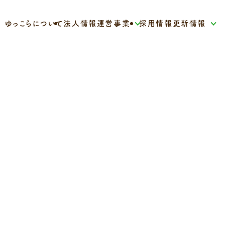
ゆっこらについて
法人情報
運営事業
採用情報
更新情報